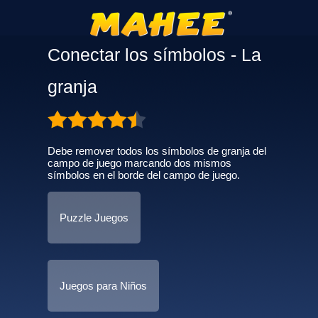
Conectar los símbolos - La
granja
Debe remover todos los símbolos de granja del
campo de juego marcando dos mismos
símbolos en el borde del campo de juego.
Puzzle Juegos
Juegos para Niños