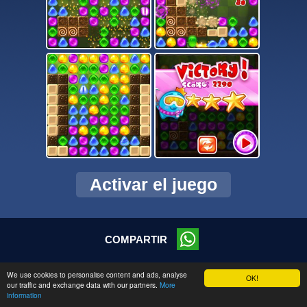
Activar el juego
COMPARTIR
© 2026 CMC Online s.r.o.
We use cookies to personalise content and ads, analyse
OK!
our traffic and exchange data with our partners.
More
information