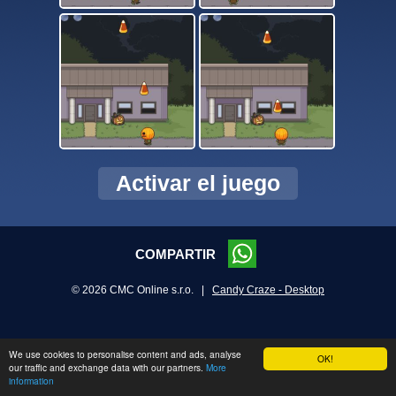
Activar el juego
COMPARTIR
© 2026 CMC Online s.r.o. |
Candy Craze - Desktop
We use cookies to personalise content and ads, analyse
OK!
our traffic and exchange data with our partners.
More
information