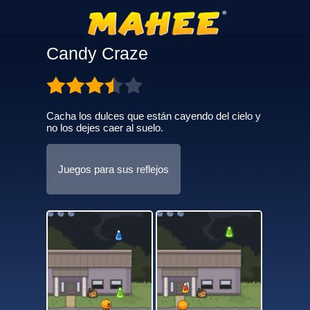
Candy Craze
Cacha los dulces que están cayendo del cielo y
no los dejes caer al suelo.
Juegos para sus reflejos