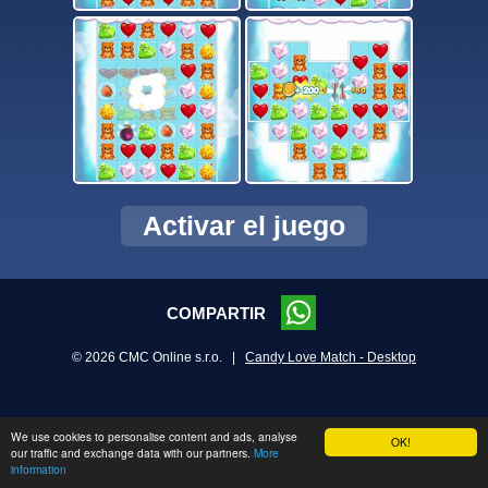
Activar el juego
COMPARTIR
© 2026 CMC Online s.r.o. |
Candy Love Match - Desktop
We use cookies to personalise content and ads, analyse
OK!
our traffic and exchange data with our partners.
More
information