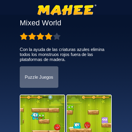
Mixed World
Con la ayuda de las criaturas azules elimina
todos los monstruos rojos fuera de las
plataformas de madera.
Puzzle Juegos