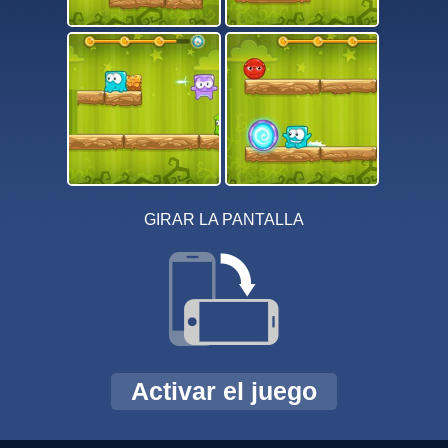
GIRAR LA PANTALLA
Activar el juego