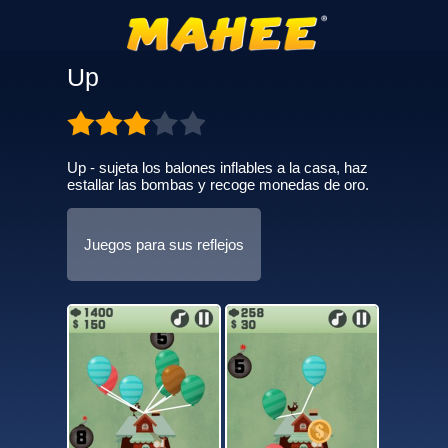
Up
Up - sujeta los balones inflables a la casa, haz
estallar las bombas y recoge monedas de oro.
Juegos para sus reflejos