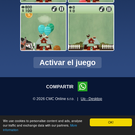
Activar el juego
COMPARTIR
© 2026 CMC Online s.r.o. |
Up - Desktop
We use cookies to personalise content and ads, analyse
OK!
our traffic and exchange data with our partners.
More
information