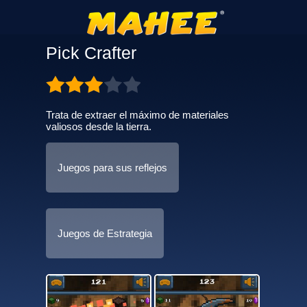
Pick Crafter
Trata de extraer el máximo de materiales
valiosos desde la tierra.
Juegos para sus reflejos
Juegos de Estrategia