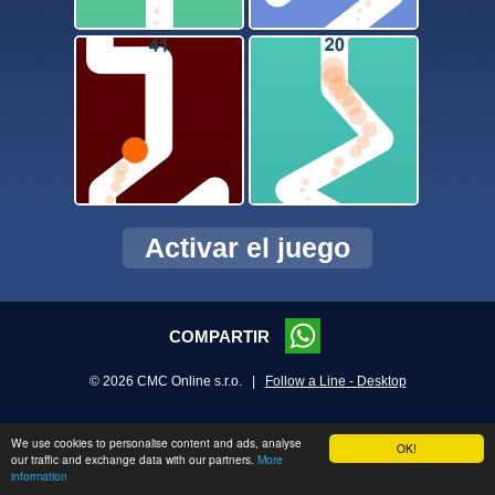
Activar el juego
COMPARTIR
© 2026 CMC Online s.r.o. |
Follow a Line - Desktop
We use cookies to personalise content and ads, analyse
OK!
our traffic and exchange data with our partners.
More
information