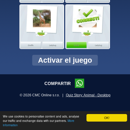
Activar el juego
COMPARTIR
© 2026 CMC Online s.r.o. |
Quiz Story: Animal - Desktop
We use cookies to personalise content and ads, analyse
OK!
our traffic and exchange data with our partners.
More
information