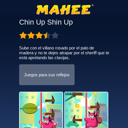
Chin Up Shin Up
Sube con el villano rosado por el palo de
madera y no te dejes atrapar por el sheriff que te
está apretando las clavijas.
Juegos para sus reflejos