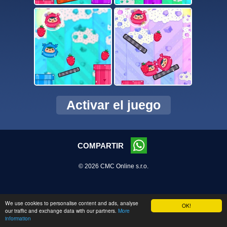
Activar el juego
COMPARTIR
© 2026 CMC Online s.r.o.
We use cookies to personalise content and ads, analyse
OK!
our traffic and exchange data with our partners.
More
information