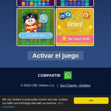
Activar el juego
COMPARTIR
© 2026 CMC Online s.r.o. |
Sun Charms - Desktop
We use cookies to personalise content and ads, analyse
OK!
our traffic and exchange data with our partners.
More
information