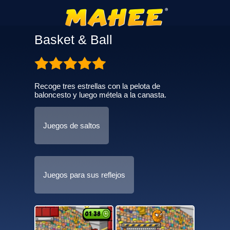
Basket & Ball
Recoge tres estrellas con la pelota de
baloncesto y luego métela a la canasta.
Juegos de saltos
Juegos para sus reflejos