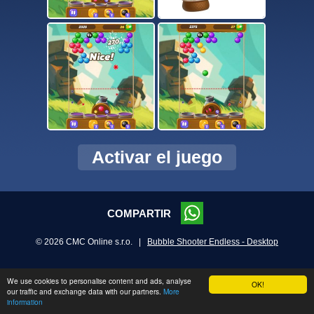
Activar el juego
COMPARTIR
© 2026 CMC Online s.r.o. |
Bubble Shooter Endless - Desktop
We use cookies to personalise content and ads, analyse
OK!
our traffic and exchange data with our partners.
More
information