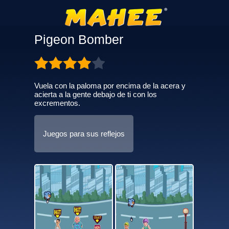
Pigeon Bomber
Vuela con la paloma por encima de la acera y
acierta a la gente debajo de ti con los
excrementos.
Juegos para sus reflejos