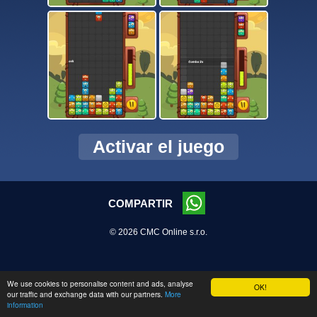
Activar el juego
COMPARTIR
© 2026 CMC Online s.r.o.
We use cookies to personalise content and ads, analyse
OK!
our traffic and exchange data with our partners.
More
information