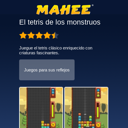
El tetris de los monstruos
Juegue el tetris clásico enriquecido con
criaturas fascinantes.
Juegos para sus reflejos