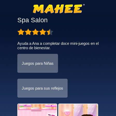
Spa Salon
Ayuda a Ana a completar doce mini-juegos en el
centro de bienestar.
Juegos para Niñas
Juegos para sus reflejos